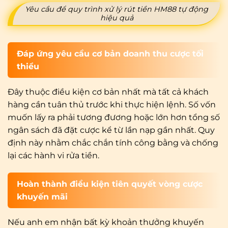
Yêu cầu để quy trình xử lý rút tiền HM88 tự động
hiệu quả
Đáp ứng yêu cầu cơ bản doanh thu cược tối
thiểu
Đây thuộc điều kiện cơ bản nhất mà tất cả khách
hàng cần tuân thủ trước khi thực hiện lệnh. Số vốn
muốn lấy ra phải tương đương hoặc lớn hơn tổng số
ngân sách đã đặt cược kể từ lần nạp gần nhất. Quy
định này nhằm chắc chắn tính công bằng và chống
lại các hành vi rửa tiền.
Hoàn thành điều kiện tiên quyết vòng cược
khuyến mãi
Nếu anh em nhận bất kỳ khoản thưởng khuyến