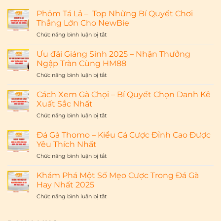
Phỏm Tá Lả – Top Những Bí Quyết Chơi
Thắng Lớn Cho NewBie
ở
Chức năng bình luận bị tắt
Phỏm
Tá
Ưu đãi Giáng Sinh 2025 – Nhận Thưởng
Lả
Ngập Tràn Cùng HM88
–
ở
Chức năng bình luận bị tắt
Ưu
Top
đãi
Những
Cách Xem Gà Chọi – Bí Quyết Chọn Danh Kê
Giáng
Bí
Xuất Sắc Nhất
Sinh
Quyết
ở
Chức năng bình luận bị tắt
2025
Chơi
Cách
–
Thắng
Xem
Nhận
Đá Gà Thomo – Kiểu Cá Cược Đỉnh Cao Được
Lớn
Gà
Thưởng
Yêu Thích Nhất
Cho
Chọi
Ngập
NewBie
ở
Chức năng bình luận bị tắt
–
Tràn
Đá
Bí
Cùng
Gà
Quyết
Khám Phá Một Số Mẹo Cược Trong Đá Gà
HM88
Thomo
Chọn
Hay Nhất 2025
–
Danh
ở
Chức năng bình luận bị tắt
Kiểu
Kê
Khám
Cá
Xuất
Phá
Cược
Sắc