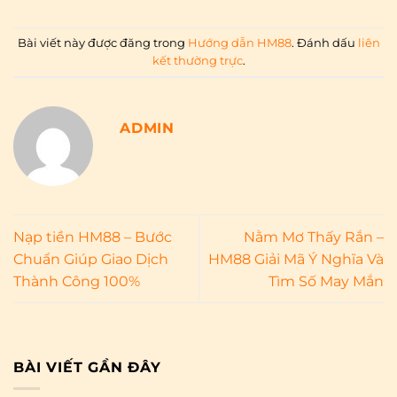
Bài viết này được đăng trong
Hướng dẫn HM88
. Đánh dấu
liên
kết thường trực
.
ADMIN
Nạp tiền HM88 – Bước
Nằm Mơ Thấy Rắn –
Chuẩn Giúp Giao Dịch
HM88 Giải Mã Ý Nghĩa Và
Thành Công 100%
Tìm Số May Mắn
BÀI VIẾT GẦN ĐÂY