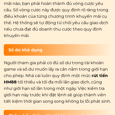
mãi nào, bạn phải hoàn thành đủ vòng cược yêu
cầu. Số vòng cược này được quy định rõ ràng trong
điều khoản của từng chương trình khuyến mãi cụ
thể. Hệ thống sẽ tự động từ chối yêu cầu giao dịch
nếu chưa đạt đủ doanh thu cược theo quy định
khuyến mãi.
Số dư khả dụng
Người tham gia phải có đủ số dư trong tài khoản
game và số dư muốn lấy ra cần nằm trong giới hạn
cho phép. Nhà cái luôn quy định một mức
rút tiền
HM88
tối thiểu và tối đa mỗi lần giao dịch, cũng
như giới hạn số lần trong một ngày. Việc kiểm tra
giới hạn này trước khi đặt lệnh sẽ giúp thành viên
tiết kiệm thời gian song song không bị lỗi phát sinh.