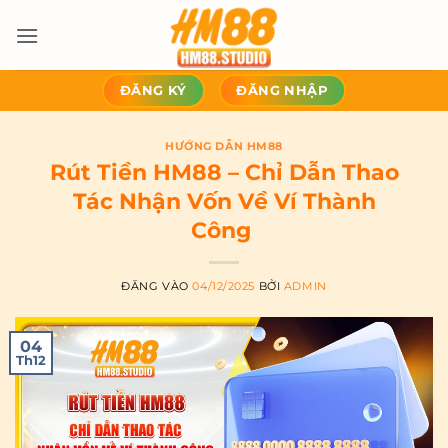
Bỏ
qua
nội
dung
ĐĂNG KÝ
ĐĂNG NHẬP
HƯỚNG DẪN HM88
Rút Tiền HM88 – Chỉ Dẫn Thao
Tác Nhận Vốn Về Ví Thành
Công
ĐĂNG VÀO
04/12/2025
BỞI
ADMIN
04
Th12