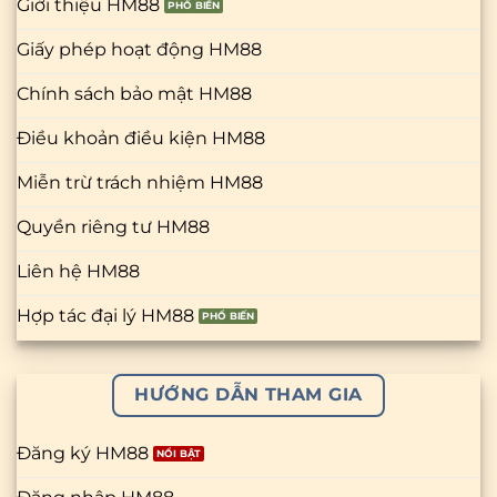
Giới thiệu HM88
Giấy phép hoạt động HM88
Chính sách bảo mật HM88
Điều khoản điều kiện HM88
Miễn trừ trách nhiệm HM88
Quyền riêng tư HM88
Liên hệ HM88
Hợp tác đại lý HM88
HƯỚNG DẪN THAM GIA
Đăng ký HM88