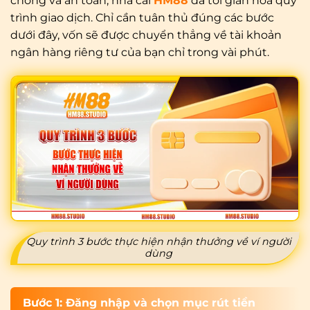
chóng và an toàn, nhà cái
HM88
đã tối giản hóa quy
trình giao dịch. Chỉ cần tuân thủ đúng các bước
dưới đây, vốn sẽ được chuyển thẳng về tài khoản
ngân hàng riêng tư của bạn chỉ trong vài phút.
Quy trình 3 bước thực hiện nhận thưởng về ví người
dùng
Bước 1: Đăng nhập và chọn mục rút tiền