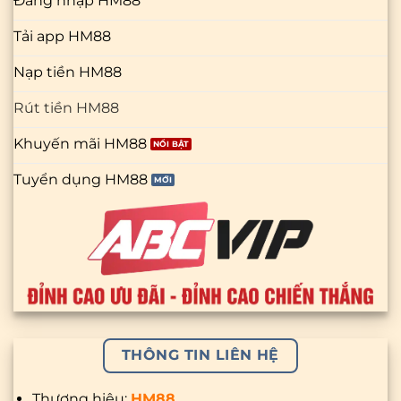
Đăng nhập HM88
Tải app HM88
Nạp tiền HM88
Rút tiền HM88
Khuyến mãi HM88
Tuyển dụng HM88
THÔNG TIN LIÊN HỆ
Thương hiệu:
HM88