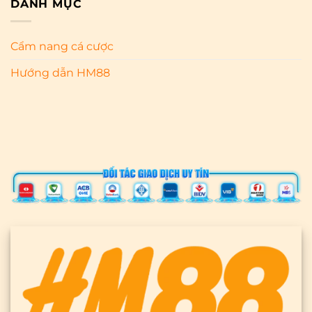
Một
DANH MỤC
Đỉnh
Nhất
Số
Cao
Mẹo
Được
Cược
Yêu
Cẩm nang cá cược
Trong
Thích
Đá
Nhất
Hướng dẫn HM88
Gà
Hay
Nhất
2025