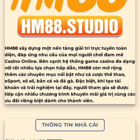
HM88 xây dựng một nền tảng giải trí trực tuyến toàn
diện, đáp ứng nhu cầu của mọi người chơi đam mê
Casino Online. Bên cạnh hệ thống game casino đa dạng
với rất nhiều lựa chọn hấp dẫn, HM88 còn mở rộng
thêm các chuyên mục nổi bật như cá cược thể thao,
eSport, xổ số, bắn cá và đá gà. Đặc biệt, khi tạo tài
khoản và trải nghiệm tại đây, người tham gia sẽ được
tiếp cận nhiều chương trình khuyến mãi giá trị cùng các
ưu đãi riêng biệt dành cho thành viên.
THÔNG TIN NHÀ CÁI