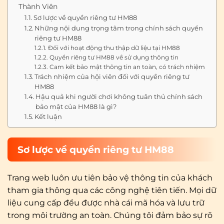
Thành Viên
Sơ lược về quyền riêng tư HM88
Những nội dung trọng tâm trong chính sách quyền
riêng tư HM88
Đối với hoạt động thu thập dữ liệu tại HM88
Quyền riêng tư HM88 về sử dụng thông tin
Cam kết bảo mật thông tin an toàn, có trách nhiệm
Trách nhiệm của hội viên đối với quyền riêng tư
HM88
Hậu quả khi người chơi không tuân thủ chính sách
bảo mật của HM88 là gì?
Kết luận
Sơ lược về quyền riêng tư HM88
Trang web luôn ưu tiên bảo vệ thông tin của khách
tham gia thông qua các công nghệ tiên tiến. Mọi dữ
liệu cung cấp đều được nhà cái mã hóa và lưu trữ
trong môi trường an toàn. Chúng tôi đảm bảo sự rõ