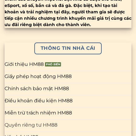
eSport, xổ số, bắn cá và đá gà. Đặc biệt, khi tạo tài
khoản và trải nghiệm tại đây, người tham gia sẽ được
tiếp cận nhiều chương trình khuyến mãi giá trị cùng các
ưu đãi riêng biệt dành cho thành viên.
THÔNG TIN NHÀ CÁI
Giới thiệu HM88
Giấy phép hoạt động HM88
Chính sách bảo mật HM88
Điều khoản điều kiện HM88
Miễn trừ trách nhiệm HM88
Quyền riêng tư HM88