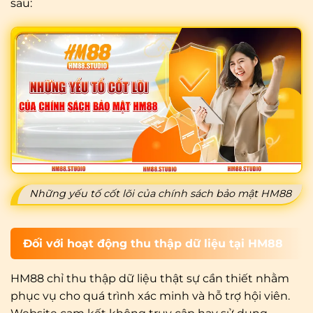
sau:
Những yếu tố cốt lõi của chính sách bảo mật HM88
Đối với hoạt động thu thập dữ liệu tại HM88
HM88 chỉ thu thập dữ liệu thật sự cần thiết nhằm
phục vụ cho quá trình xác minh và hỗ trợ hội viên.