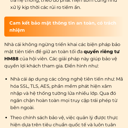
tra hệ thống, theo đó phát hiện sớm cũng như
xử lý kịp thời các rủi ro tiềm ẩn.
Cam kết bảo mật thông tin an toàn, có trách
nhiệm
Nhà cái không ngừng triển khai các biện pháp bảo
mật tiên tiến để giữ an toàn tối đa
quyền riêng tư
HM88
của hội viên. Các giải pháp này giúp bảo vệ
quyền lợi khách tham gia. Điển hình như:
Nhà cái áp dụng các công nghệ tiên tiến như: Mã
hóa SSL, TLS, AES, phần mềm phát hiện xâm
nhập và hệ thống tường lửa nhiều lớp. Qua đó
ngăn chặn hoàn toàn mọi truy cập trái phép từ
bên ngoài.
Theo chính sách bảo vệ, việc quản lý được thực
hiện dựa trên tiêu chuẩn quốc tế và luôn tuân