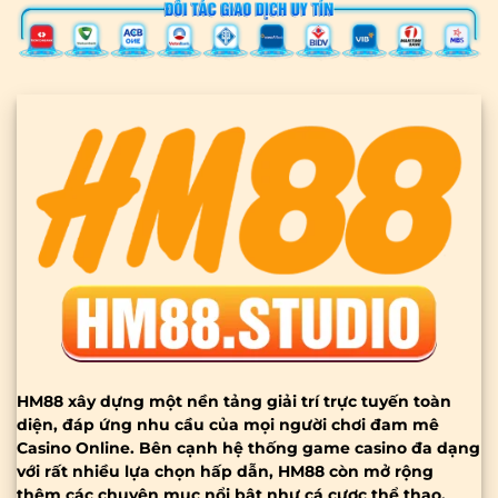
HM88 xây dựng một nền tảng giải trí trực tuyến toàn
diện, đáp ứng nhu cầu của mọi người chơi đam mê
Casino Online. Bên cạnh hệ thống game casino đa dạng
với rất nhiều lựa chọn hấp dẫn, HM88 còn mở rộng
thêm các chuyên mục nổi bật như cá cược thể thao,