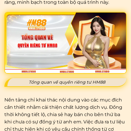
ràng, minh bạch trong toàn bộ quá trình này.
Tổng quan về quyền riêng tư HM88
Nền tảng chỉ khai thác nội dung vào các mục đích
cần thiết nhằm cải thiện chất lượng dịch vụ. Đồng
thời không tiết lộ, chia sẻ hay bán cho bên thứ ba
khi chưa có sự đồng ý từ anh em. Việc đưa ra tư liệu
chỉ thực hiện khi có yêu cầu chính thống từ cơ