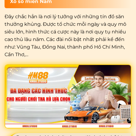
Xổ số miền Nam
Đây chắc hẳn là nơi lý tưởng với những tín đồ săn
thưởng khủng. Được tổ chức mỗi ngày và quy mô
siêu lớn, hình thức cá cược này là nơi quy tụ nhiều
cao thủ lâu năm. Các đài nổi bật nhất phải kể đến
như: Vũng Tàu, Đồng Nai, thành phố Hồ Chí Minh,
Cần Thơ,…