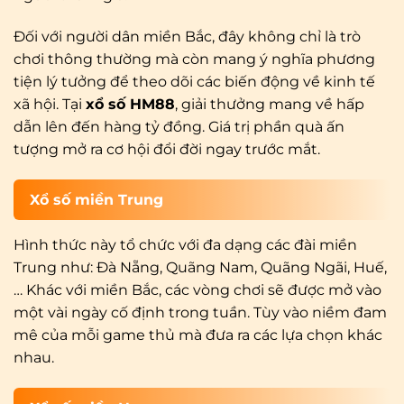
Đối với người dân miền Bắc, đây không chỉ là trò
chơi thông thường mà còn mang ý nghĩa phương
tiện lý tưởng để theo dõi các biến động về kinh tế
xã hội. Tại
xổ số HM88
, giải thưởng mang về hấp
dẫn lên đến hàng tỷ đồng. Giá trị phần quà ấn
tượng mở ra cơ hội đổi đời ngay trước mắt.
Xổ số miền Trung
Hình thức này tổ chức với đa dạng các đài miền
Trung như: Đà Nẵng, Quãng Nam, Quãng Ngãi, Huế,
… Khác với miền Bắc, các vòng chơi sẽ được mở vào
một vài ngày cố định trong tuần. Tùy vào niềm đam
mê của mỗi game thủ mà đưa ra các lựa chọn khác
nhau.