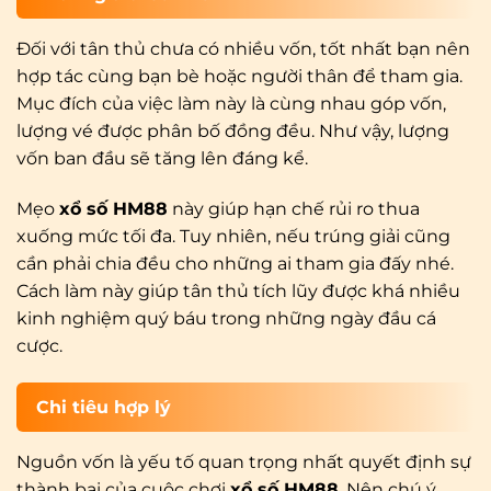
Đối với tân thủ chưa có nhiều vốn, tốt nhất bạn nên
hợp tác cùng bạn bè hoặc người thân để tham gia.
Mục đích của việc làm này là cùng nhau góp vốn,
lượng vé được phân bố đồng đều. Như vậy, lượng
vốn ban đầu sẽ tăng lên đáng kể.
Mẹo
xổ số HM88
này giúp hạn chế rủi ro thua
xuống mức tối đa. Tuy nhiên, nếu trúng giải cũng
cần phải chia đều cho những ai tham gia đấy nhé.
Cách làm này giúp tân thủ tích lũy được khá nhiều
kinh nghiệm quý báu trong những ngày đầu cá
cược.
Chi tiêu hợp lý
Nguồn vốn là yếu tố quan trọng nhất quyết định sự
thành bại của cuộc chơi
xổ số HM88
. Nên chú ý