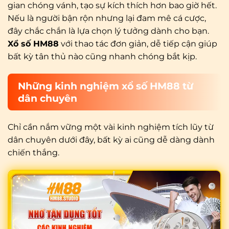
gian chóng vánh, tạo sự kích thích hơn bao giờ hết.
Nếu là người bận rộn nhưng lại đam mê cá cược,
đây chắc chắn là lựa chọn lý tưởng dành cho bạn.
Xổ số HM88
với thao tác đơn giản, dễ tiếp cận giúp
bất kỳ tân thủ nào cũng nhanh chóng bắt kịp.
Những kinh nghiệm xổ số HM88 từ
dân chuyên
Chỉ cần nắm vững một vài kinh nghiệm tích lũy từ
dân chuyên dưới đây, bất kỳ ai cũng dễ dàng dành
chiến thắng.