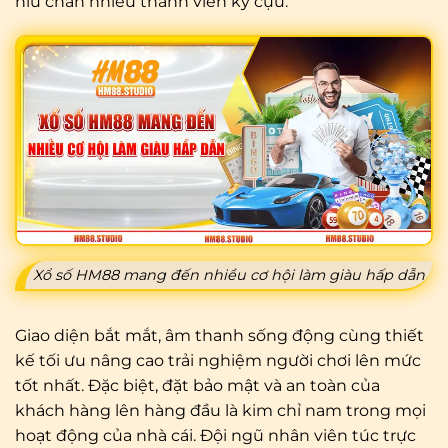
níu chân nhiều thành viên kỳ cựu.
Xổ số HM88 mang đến nhiều cơ hội làm giàu hấp dẫn
Giao diện bắt mắt, âm thanh sống động cùng thiết
kế tối ưu nâng cao trải nghiệm người chơi lên mức
tốt nhất. Đặc biệt, đặt bảo mật và an toàn của
khách hàng lên hàng đầu là kim chỉ nam trong mọi
hoạt động của nhà cái. Đội ngũ nhân viên túc trực