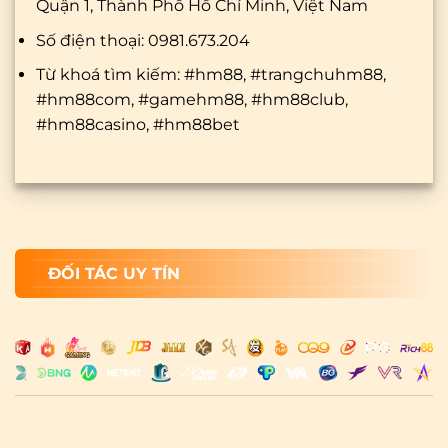
Quận 1, Thành Phố Hồ Chí Minh, Việt Nam
Số điện thoại:
0981.673.204
Từ khoá tìm kiếm: #hm88, #trangchuhm88,
#hm88com, #gamehm88, #hm88club,
#hm88casino, #hm88bet
ĐỐI TÁC UY TÍN