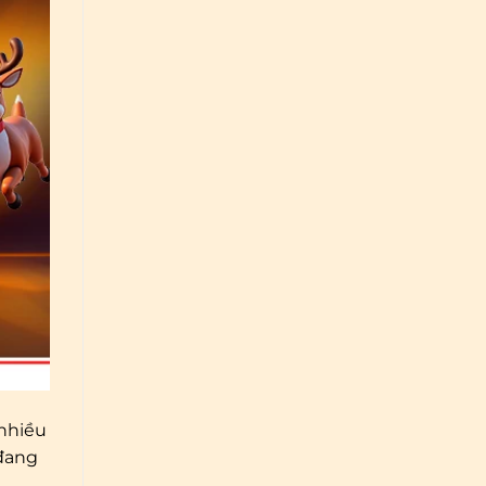
 nhiều
 đang