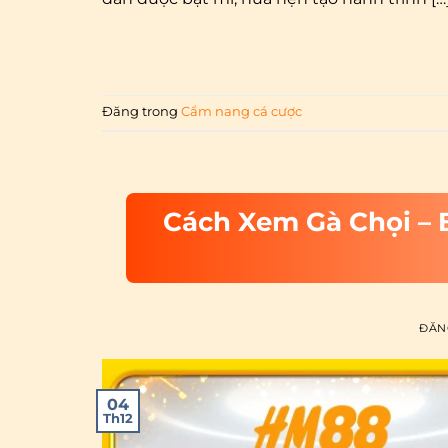
Đăng trong
Cẩm nang cá cược
Cách Xem Gà Chọi – 
ĐĂN
04
Th12