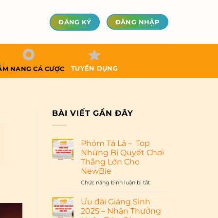
ĐĂNG KÝ
ĐĂNG NHẬP
TUYỂN DỤNG
ẨM NANG CÁ CƯỢC
BÀI VIẾT GẦN ĐÂY
Phỏm Tá Lả – Top
Những Bí Quyết Chơi
Thắng Lớn Cho
NewBie
ở
Chức năng bình luận bị tắt
Phỏm
Tá
Ưu đãi Giáng Sinh
Lả
2025 – Nhận Thưởng
–