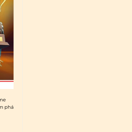
ame
ám phá