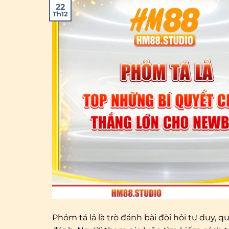
22
Th12
Phỏm tá lả là trò đánh bài đòi hỏi tư duy,