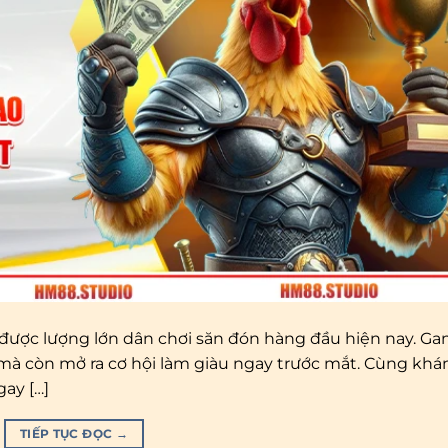
 được lượng lớn dân chơi săn đón hàng đầu hiện nay. G
mà còn mở ra cơ hội làm giàu ngay trước mắt. Cùng kh
gay […]
TIẾP TỤC ĐỌC
→