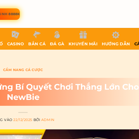
INH 8888K
SỐ
CASINO
BẮN CÁ
ĐÁ GÀ
KHUYẾN MÃI
HƯỚNG DẪN
C
CẨM NANG CÁ CƯỢC
ng Bí Quyết Chơi Thắng Lớn Cho
NewBie
G VÀO
22/12/2025
BỞI
ADMIN