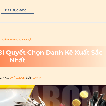
TIẾP TỤC ĐỌC
→
CẨM NANG CÁ CƯỢC
Bí Quyết Chọn Danh Kê Xuất Sắc
Nhất
G VÀO
04/12/2025
BỞI
ADMIN