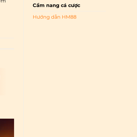
iểm
Cược
Thích
Cẩm nang cá cược
Trong
Nhất
Đá
Hướng dẫn HM88
Gà
Hay
Nhất
2025
g