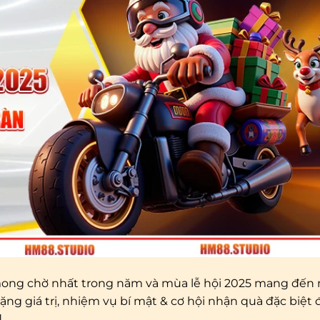
 mong chờ nhất trong năm và mùa lễ hội 2025 mang đến
ặng giá trị, nhiệm vụ bí mật & cơ hội nhận quà đặc biệt
]