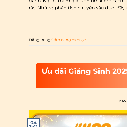
đánh. Người tham gia luôn tìm kiếm cách t
rác. Những phân tích chuyên sâu dưới đây s
Đăng trong
Cẩm nang cá cược
Ưu đãi Giáng Sinh 20
ĐĂN
04
Th12