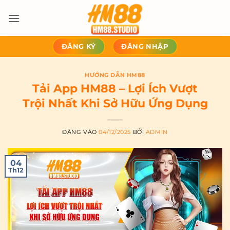
Bỏ
qua
nội
dung
ĐĂNG KÝ
ĐĂNG NHẬP
HƯỚNG DẪN HM88
Tải App HM88 – Lợi Ích Vượt
Trội Nhất Khi Sở Hữu Ứng Dụng
ĐĂNG VÀO
04/12/2025
BỞI
ADMIN
04
Th12