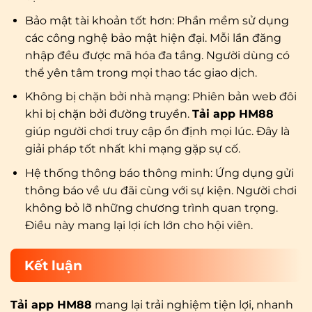
Bảo mật tài khoản tốt hơn: Phần mềm sử dụng
các công nghệ bảo mật hiện đại. Mỗi lần đăng
nhập đều được mã hóa đa tầng. Người dùng có
thể yên tâm trong mọi thao tác giao dịch.
Không bị chặn bởi nhà mạng: Phiên bản web đôi
khi bị chặn bởi đường truyền.
Tải app HM88
giúp người chơi truy cập ổn định mọi lúc. Đây là
giải pháp tốt nhất khi mạng gặp sự cố.
Hệ thống thông báo thông minh: Ứng dụng gửi
thông báo về ưu đãi cùng với sự kiện. Người chơi
không bỏ lỡ những chương trình quan trọng.
Điều này mang lại lợi ích lớn cho hội viên.
Kết luận
Tải app HM88
mang lại trải nghiệm tiện lợi, nhanh