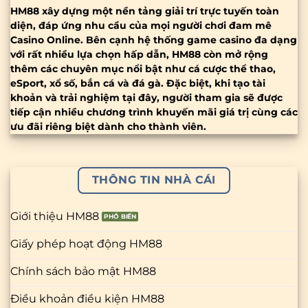
HM88 xây dựng một nền tảng giải trí trực tuyến toàn
diện, đáp ứng nhu cầu của mọi người chơi đam mê
Casino Online. Bên cạnh hệ thống game casino đa dạng
với rất nhiều lựa chọn hấp dẫn, HM88 còn mở rộng
thêm các chuyên mục nổi bật như cá cược thể thao,
eSport, xổ số, bắn cá và đá gà. Đặc biệt, khi tạo tài
khoản và trải nghiệm tại đây, người tham gia sẽ được
tiếp cận nhiều chương trình khuyến mãi giá trị cùng các
ưu đãi riêng biệt dành cho thành viên.
THÔNG TIN NHÀ CÁI
Giới thiệu HM88
Giấy phép hoạt động HM88
Chính sách bảo mật HM88
Điều khoản điều kiện HM88