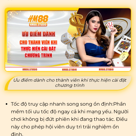
Ưu điểm dành cho thành viên khi thực hiện cài đặt
chương trình
Tốc độ truy cập nhanh song song ổn định:Phần
mềm tối ưu tốc độ ngay cả khi mạng yếu. Người
chơi không bị đứt phiên khi đang thao tác. Điều
này cho phép hội viên duy trì trải nghiệm ổn
định.