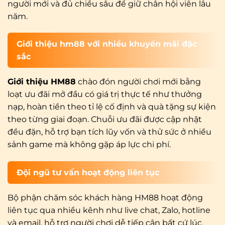
người mới và đủ chiều sâu để giữ chân hội viên lâu
năm.
Giới thiệu hm88 với nhiều khuyến mãi đặc
sắc
Giới thiệu HM88
chào đón người chơi mới bằng
loạt ưu đãi mở đầu có giá trị thực tế như thưởng
nạp, hoàn tiền theo tỉ lệ cố định và quà tặng sự kiện
theo từng giai đoạn. Chuỗi ưu đãi được cập nhật
đều đặn, hỗ trợ bạn tích lũy vốn và thử sức ở nhiều
sảnh game mà không gặp áp lực chi phí.
Đội ngũ tư vấn hoạt động liên tục
Bộ phận chăm sóc khách hàng HM88 hoạt động
liên tục qua nhiều kênh như live chat, Zalo, hotline
và email, hỗ trợ người chơi dễ tiếp cận bất cứ lúc