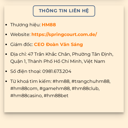
THÔNG TIN LIÊN HỆ
Thương hiệu:
HM88
Website:
https://springcourt.com.de/
Giám đốc:
CEO Đoàn Văn Sáng
Địa chỉ:
47 Trần Khắc Chân, Phường Tân Định,
Quận 1, Thành Phố Hồ Chí Minh, Việt Nam
Số điện thoại:
0981.673.204
Từ khoá tìm kiếm: #hm88, #trangchuhm88,
#hm88com, #gamehm88, #hm88club,
#hm88casino, #hm88bet