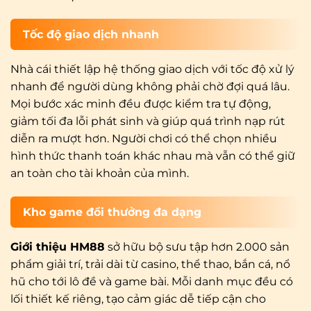
Tốc độ giao dịch nhanh
Nhà cái thiết lập hệ thống giao dịch với tốc độ xử lý
nhanh để người dùng không phải chờ đợi quá lâu.
Mọi bước xác minh đều được kiểm tra tự động,
giảm tối đa lỗi phát sinh và giúp quá trình nạp rút
diễn ra mượt hơn. Người chơi có thể chọn nhiều
hình thức thanh toán khác nhau mà vẫn có thể giữ
an toàn cho tài khoản của mình.
Kho game đổi thưởng đa dạng
Giới thiệu HM88
sở hữu bộ sưu tập hơn 2.000 sản
phẩm giải trí, trải dài từ casino, thể thao, bắn cá, nổ
hũ cho tới lô đề và game bài. Mỗi danh mục đều có
lối thiết kế riêng, tạo cảm giác dễ tiếp cận cho