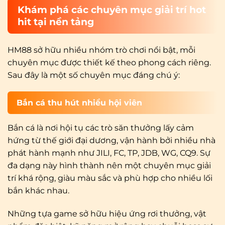
Khám phá các chuyên mục giải trí hot
hit tại nền tảng
HM88 sở hữu nhiều nhóm trò chơi nổi bật, mỗi
chuyên mục được thiết kế theo phong cách riêng.
Sau đây là một số chuyên mục đáng chú ý:
Bắn cá thu hút nhiều hội viên
Bắn cá là nơi hội tụ các trò săn thưởng lấy cảm
hứng từ thế giới đại dương, vận hành bởi nhiều nhà
phát hành mạnh như JILI, FC, TP, JDB, WG, CQ9. Sự
đa dạng này hình thành nên một chuyên mục giải
trí khá rộng, giàu màu sắc và phù hợp cho nhiều lối
bắn khác nhau.
Những tựa game sở hữu hiệu ứng rơi thưởng, vật