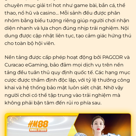
chuyên mục giải trí hot như game bài, bắn cá, thể
thao, nổ hũ và casino… Mỗi sảnh đều được phân
nhóm bằng biểu tượng riêng giúp người chơi nhận
diện nhanh và lựa chọn đúng nhịp trải nghiệm. Nội
dung được cập nhật liên tục, tạo cảm giác hứng thú
cho toàn bộ hội viên.
Nền tảng được cấp phép hoạt động bởi PAGCOR và
Curacao eGaming, bảo đảm mọi dịch vụ trên nền
tảng đều tuân thủ quy định quốc tế. Các hạng mục
cược được thẩm định độc lập, với tỷ lệ thưởng công
khai và hệ thống bảo mật luôn siết chặt. Nhờ vậy
người chơi có thể tập trung vào trải nghiệm mà
không phải bận tâm đến rủi ro phía sau.