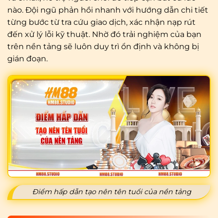
nào. Đội ngũ phản hồi nhanh với hướng dẫn chi tiết
từng bước từ tra cứu giao dịch, xác nhận nạp rút
đến xử lý lỗi kỹ thuật. Nhờ đó trải nghiệm của bạn
trên nền tảng sẽ luôn duy trì ổn định và không bị
gián đoạn.
Điểm hấp dẫn tạo nên tên tuổi của nền tảng