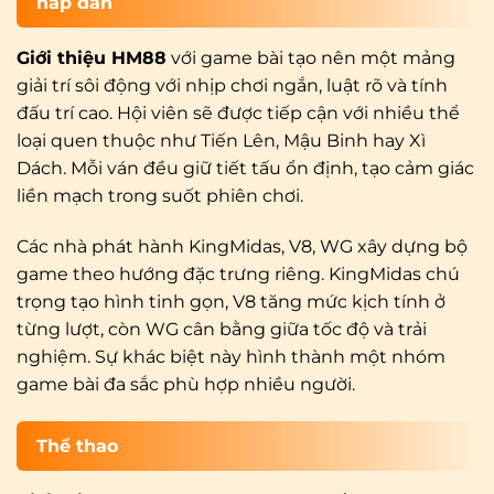
hấp dẫn
Giới thiệu HM88
với game bài tạo nên một mảng
giải trí sôi động với nhịp chơi ngắn, luật rõ và tính
đấu trí cao. Hội viên sẽ được tiếp cận với nhiều thể
loại quen thuộc như Tiến Lên, Mậu Binh hay Xì
Dách. Mỗi ván đều giữ tiết tấu ổn định, tạo cảm giác
liền mạch trong suốt phiên chơi.
Các nhà phát hành KingMidas, V8, WG xây dựng bộ
game theo hướng đặc trưng riêng. KingMidas chú
trọng tạo hình tinh gọn, V8 tăng mức kịch tính ở
từng lượt, còn WG cân bằng giữa tốc độ và trải
nghiệm. Sự khác biệt này hình thành một nhóm
game bài đa sắc phù hợp nhiều người.
Thể thao