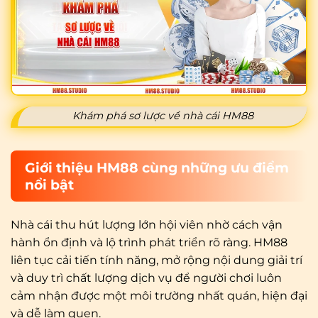
Khám phá sơ lược về nhà cái HM88
Giới thiệu HM88 cùng những ưu điểm
nổi bật
Nhà cái thu hút lượng lớn hội viên nhờ cách vận
hành ổn định và lộ trình phát triển rõ ràng. HM88
liên tục cải tiến tính năng, mở rộng nội dung giải trí
và duy trì chất lượng dịch vụ để người chơi luôn
cảm nhận được một môi trường nhất quán, hiện đại
và dễ làm quen.