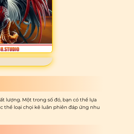
t lượng. Một trong số đó, bạn có thể lựa
c thể loại chọi kê luân phiên đáp ứng nhu