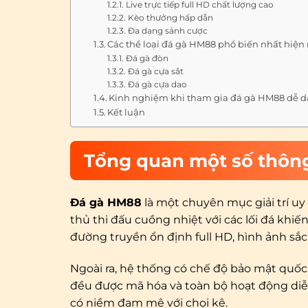
Live trực tiếp full HD chất lượng cao
Kèo thưởng hấp dẫn
Đa dạng sảnh cược
Các thể loại đá gà HM88 phổ biến nhất hiện
Đá gà đòn
Đá gà cựa sắt
Đá gà cựa dao
Kinh nghiệm khi tham gia đá gà HM88 dễ d
Kết luận
Tổng quan một số thông 
Đá gà HM88
là một chuyên mục giải trí uy 
thủ thi đấu cuồng nhiệt với các lối đá khi
đường truyền ổn định full HD, hình ảnh sắc
Ngoài ra, hệ thống có chế độ bảo mật quốc 
đều được mã hóa và toàn bộ hoạt động diễn 
có niềm đam mê với chọi kê.