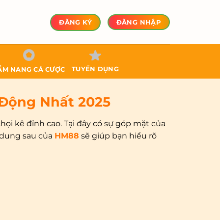
ĐĂNG KÝ
ĐĂNG NHẬP
TUYỂN DỤNG
ẨM NANG CÁ CƯỢC
 Động Nhất 2025
họi kê đỉnh cao. Tại đây có sự góp mặt của
 dung sau của
HM88
sẽ giúp bạn hiểu rõ