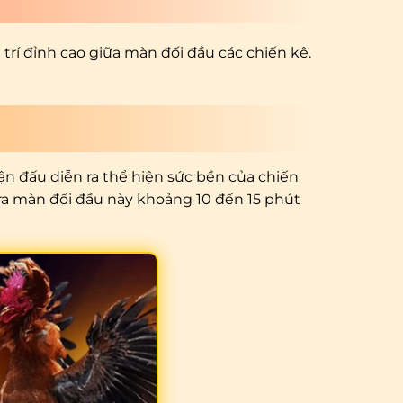
trí đỉnh cao giữa màn đối đầu các chiến kê.
rận đấu diễn ra thể hiện sức bền của chiến
n ra màn đối đầu này khoảng 10 đến 15 phút