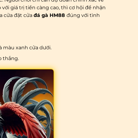
i giá trị tiền càng cao, thì cơ hội để nhận
ba cửa đặt cửa
đá gà HM88
đúng với tình
là màu xanh cửa dưới.
o thắng.