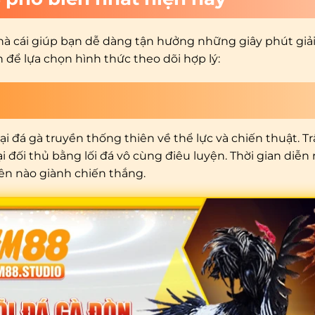
hà cái giúp bạn dễ dàng tận hưởng những giây phút giải 
 để lựa chọn hình thức theo dõi hợp lý:
ại đá gà truyền thống thiên về thể lực và chiến thuật. T
ại đối thủ bằng lối đá vô cùng điêu luyện. Thời gian diễ
bên nào giành chiến thắng.