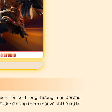
các chiến kê. Thông thường, màn đối đầu
u được sử dụng thêm một vũ khí hỗ trợ là