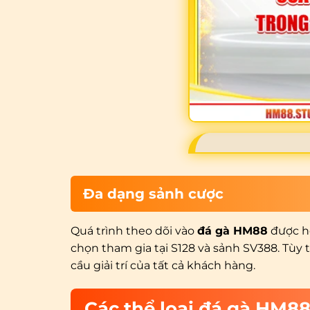
Đa dạng sảnh cược
Quá trình theo dõi vào
đá gà HM88
được hệ
chọn tham gia tại S128 và sảnh SV388. Tùy 
cầu giải trí của tất cả khách hàng.
Các thể loại đá gà HM88