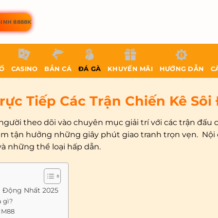
INH 8888K
SỐ
CASINO
BẮN CÁ
ĐÁ GÀ
KHUYẾN MÃI
HƯỚNG DẪN
C
rực Tiếp Các Trận Chiến Kê Sôi
ười theo dõi vào chuyên mục giải trí với các trận đấu c
m tận hưởng những giây phút giao tranh trọn vẹn. Nội
 những thể loại hấp dẫn.
i Động Nhất 2025
 gì?
 HM88