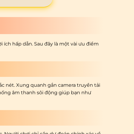
i ích hấp dẫn. Sau đây là một vài ưu điểm
sắc nét. Xung quanh gắn camera truyền tải
 thống âm thanh sôi động giúp bạn như
ợc. Người chơi chỉ cần dự đoán chính xác về