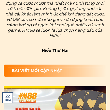
dụng cá cược mượt mà nhất mà mình từng chơi
từ trước đến giờ. Không bị đơ, giật lag như các
nhà cái khác làm mình ức chế khi đang đặt cược.
Định hướng phát triển năm 2026 của nền tảng uy tín
HM88 còn sở hữu kho game đa dạng khiến cho
này
mình không bị ngán khi chơi quá nhiều ở 1 sảnh
game. HM88 sẽ luôn là lựa chọn hàng đầu của
Hiếu”
Ưu điểm – thế mạnh của HM 88
Hiếu Thứ Hai
Những điểm nổi bật của nền tảng này được xây
dựng dựa trên nhu cầu thực tế của hội viên, ưu
tiên sự ổn định dài hạn cùng trải nghiệm trọn vẹn.
BÀI VIẾT MỚI CẬP NHẬT
Các yếu tố công nghệ hiện đại, sự đầu tư bài bản và
quy trình tối ưu hóa liên tục giúp sân chơi tạo ra sức
hút riêng biệt. Đây cũng chính là lý do cộng đồng
HM88 bet
ngày càng mở rộng dù thị trường đang
22
cạnh tranh mạnh mẽ.
Th12