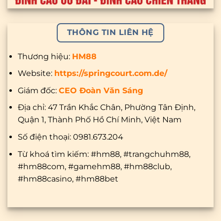
năm. Cách tham gia đơn giản, kết hợp cùng tỷ lệ
tích điểm hấp dẫn giúp trải nghiệm thêm phần thú
THÔNG TIN LIÊN HỆ
vị.
Thương hiệu:
HM88
Cộng đồng
Website:
https://springcourt.com.de/
Nền tảng xây dựng cộng đồng thân thiện, nơi các
Giám đốc:
CEO Đoàn Văn Sáng
hội viên có thể trao đổi kinh nghiệm hoặc chia sẻ
Địa chỉ:
47 Trần Khắc Chân, Phường Tân Định,
thông tin hữu ích. Không gian tương tác được kiểm
Quận 1, Thành Phố Hồ Chí Minh, Việt Nam
duyệt để đảm bảo sự lành mạnh, hạn chế tối đa
Số điện thoại:
0981.673.204
tình trạng spam. Các hoạt động sự kiện nội bộ
khiến bầu không khí luôn duy trì được sự sôi động.
Từ khoá tìm kiếm: #hm88, #trangchuhm88,
#hm88com, #gamehm88, #hm88club,
Sản phẩm giải trí nổi bật tại HM88 vip
#hm88casino, #hm88bet
Nhà cái HM88
cung cấp danh mục giải trí đa dạng
được phát triển dựa trên nhu cầu thực tế của hội