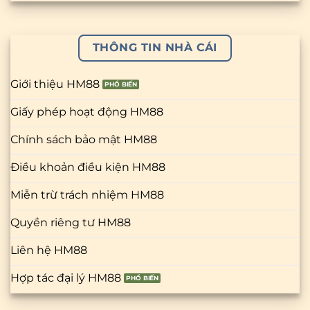
Tốc độ xử lý giao dịch được tối ưu theo từng khu
vực nhằm giúp hội viên thao tác nhanh chóng hơn.
THÔNG TIN NHÀ CÁI
Các phương thức thanh toán đa dạng được tích
hợp để phù hợp với nhu cầu của nhiều nhóm
Giới thiệu HM88
người dùng. Quy trình nạp – rút rõ ràng, minh bạch
tạo cảm giác an tâm trong mọi thao tác tài chính.
Giấy phép hoạt động HM88
Chính sách bảo mật HM88
Dịch vụ chăm sóc khách hàng tận tâm và
chuyên sâu
Điều khoản điều kiện HM88
Miễn trừ trách nhiệm HM88
Đội ngũ hỗ trợ luôn duy trì thái độ tận tâm, sẵn
sàng tiếp nhận mọi thắc mắc của thành viên qua
Quyền riêng tư HM88
nhiều kênh liên hệ khác nhau. Các chuyên viên
được đào tạo bài bản giúp giải quyết vấn đề nhanh
Liên hệ HM88
chóng, đồng thời hướng dẫn hội viên xử lý các tình
Hợp tác đại lý HM88
huống phát sinh một cách hiệu quả.