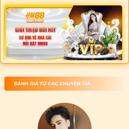
Giới thiệu đôi nét sơ qua về nhà cái nổi bật HM88
ĐÁNH GIÁ TỪ CÁC CHUYÊN GIA
Lịch sử hình thành
Ngay từ khi ra mắt,
nhà cái
HM88
đã đặt mục tiêu
phát triển bền vững thông qua việc xây dựng nền
tảng công nghệ vững chắc. Đội ngũ điều hành chú