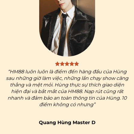
trọng việc tối ưu từ giao diện tới tốc độ phản hồi để
mang lại trải nghiệm ổn định. Sự nhất quán trong
định hướng giúp hệ thống nhanh chóng tạo được
chỗ đứng giữa thị trường đầy cạnh tranh.
HM88 win sở hữu giấy phép hoạt động hợp
pháp, đã được cấp duyệt
Nền tảng này được cấp phép bởi các tổ chức quản
lý quốc tế, đảm bảo tính minh bạch trong mọi quy
“HM88 luôn luôn là điểm đến hàng đầu của Hùng
trình vận hành. Việc tuân thủ các tiêu chuẩn
sau những giờ làm việc, những lần chạy show căng
thẳng và mệt mỏi. Hùng thực sự thích giao diện
nghiêm ngặt giúp game thủ an tâm khi tham gia
hiện đại và bắt mắt của HM88. Nạp rút cũng rất
lâu dài. Điều này đồng thời thể hiện cam kết duy trì
nhanh và đảm bảo an toàn thông tin của Hùng. 10
môi trường giải trí an toàn và công bằng cho toàn
điểm không có nhưng”
bộ hội viên.
Quang Hùng Master D
Quá trình phát triển của nền tảng chất
lượng