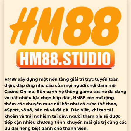
nhưng tinh tế giúp thao tác trở nên dễ dàng hơn,
đặc biệt phù hợp với cả người mới lẫn game thủ lâu
năm. Hệ thống âm thanh chân thực làm tăng mức
độ nhập vai, khiến trải nghiệm trở nên tự nhiên và
sống động hơn.
Chính sách bảo mật
Nền tảng
HM88
sử dụng tiêu chuẩn mã hóa nhiều
lớp để giữ an toàn cho dữ liệu của tất cả thành viên.
Các biện pháp bảo vệ được kiểm tra định kỳ nhằm
HM88 xây dựng một nền tảng giải trí trực tuyến toàn
diện, đáp ứng nhu cầu của mọi người chơi đam mê
hạn chế rủi ro đến mức thấp nhất có thể. Môi
Casino Online. Bên cạnh hệ thống game casino đa dạng
trường minh bạch góp phần tạo dựng niềm tin
với rất nhiều lựa chọn hấp dẫn, HM88 còn mở rộng
giúp game thủ an tâm khi tham gia trong thời gian
thêm các chuyên mục nổi bật như cá cược thể thao,
dài.
eSport, xổ số, bắn cá và đá gà. Đặc biệt, khi tạo tài
khoản và trải nghiệm tại đây, người tham gia sẽ được
tiếp cận nhiều chương trình khuyến mãi giá trị cùng các
Giao dịch
ưu đãi riêng biệt dành cho thành viên.