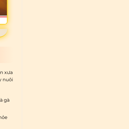
an xưa
y nuôi
à gà
khỏe