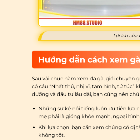
Lợi ích của
Hướng dẫn cách xem gà 
Sau vài chục năm xem đá gà, giới chuyên g
có câu “Nhất thủ, nhị vĩ, tam hình, tứ túc”
dưỡng và đầu tư lâu dài, bạn cũng nên chú
Những sư kê nổi tiếng luôn ưu tiên lựa 
mẹ phải là giống khỏe mạnh, ngoại hình 
Khi lựa chọn, bạn cần xem chúng có dị 
không tốt.