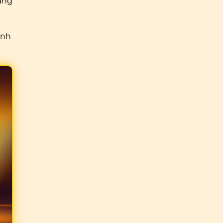
năng
anh