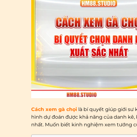
Cách xem gà chọi
là bí quyết giúp giới sư
hình dự đoán được khả năng của danh kê,
nhất. Muốn biết kinh nghiệm xem tướng của 