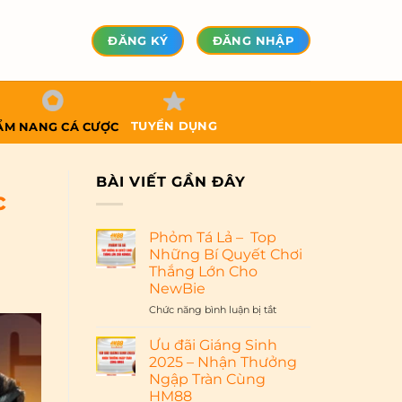
ĐĂNG KÝ
ĐĂNG NHẬP
TUYỂN DỤNG
ẨM NANG CÁ CƯỢC
BÀI VIẾT GẦN ĐÂY
c
Phỏm Tá Lả – Top
Những Bí Quyết Chơi
Thắng Lớn Cho
NewBie
ở
Chức năng bình luận bị tắt
Phỏm
Tá
Ưu đãi Giáng Sinh
Lả
2025 – Nhận Thưởng
–
Ngập Tràn Cùng
HM88
Top