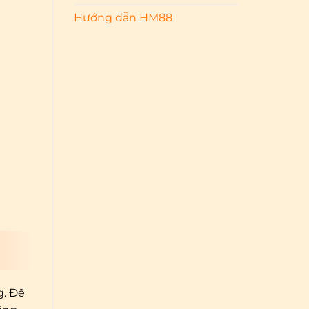
Đá
Hướng dẫn HM88
Gà
Hay
Nhất
2025
g. Để