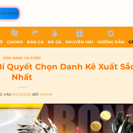
INH 8888K
SỐ
CASINO
BẮN CÁ
ĐÁ GÀ
KHUYẾN MÃI
HƯỚNG DẪN
C
CẨM NANG CÁ CƯỢC
Bí Quyết Chọn Danh Kê Xuất Sắ
Nhất
G VÀO
04/12/2025
BỞI
ADMIN