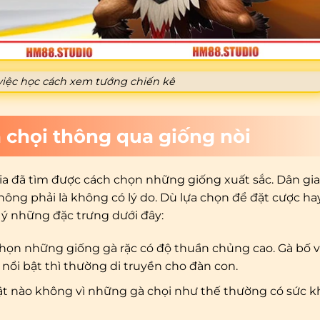
 việc học cách xem tướng chiến kê
chọi thông qua giống nòi
ia đã tìm được cách chọn những giống xuất sắc. Dân gi
 không phải là không có lý do. Dù lựa chọn để đặt cược ha
 ý những đặc trưng dưới đây:
chọn những giống gà rặc có độ thuần chủng cao. Gà bố v
nổi bật thì thường di truyền cho đàn con.
tật nào không vì những gà chọi như thế thường có sức 