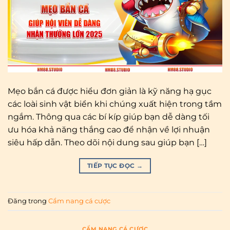
Mẹo bắn cá được hiểu đơn giản là kỹ năng hạ gục
các loài sinh vật biển khi chúng xuất hiện trong tầm
ngắm. Thông qua các bí kíp giúp bạn dễ dàng tối
ưu hóa khả năng thắng cao để nhận về lợi nhuận
siêu hấp dẫn. Theo dõi nội dung sau giúp bạn […]
TIẾP TỤC ĐỌC
→
Đăng trong
Cẩm nang cá cược
CẨM NANG CÁ CƯỢC