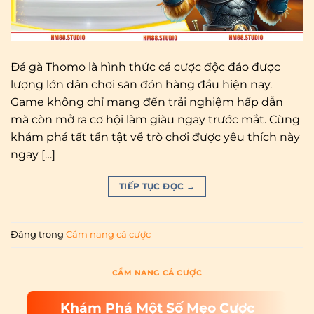
Đá gà Thomo là hình thức cá cược độc đáo được
lượng lớn dân chơi săn đón hàng đầu hiện nay.
Game không chỉ mang đến trải nghiệm hấp dẫn
mà còn mở ra cơ hội làm giàu ngay trước mắt. Cùng
khám phá tất tần tật về trò chơi được yêu thích này
ngay […]
TIẾP TỤC ĐỌC
→
Đăng trong
Cẩm nang cá cược
CẨM NANG CÁ CƯỢC
Khám Phá Một Số Mẹo Cược