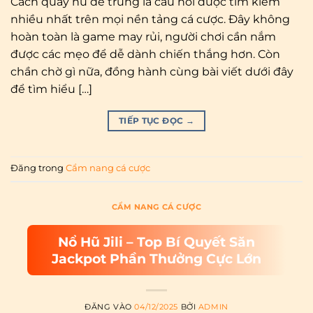
Cách quay hũ dễ trúng là câu hỏi được tìm kiếm
nhiều nhất trên mọi nền tảng cá cược. Đây không
hoàn toàn là game may rủi, người chơi cần nắm
được các mẹo để dễ dành chiến thắng hơn. Còn
chần chờ gì nữa, đồng hành cùng bài viết dưới đây
để tìm hiểu […]
TIẾP TỤC ĐỌC
→
Đăng trong
Cẩm nang cá cược
CẨM NANG CÁ CƯỢC
Nổ Hũ Jili – Top Bí Quyết Săn
Jackpot Phần Thưởng Cực Lớn
ĐĂNG VÀO
04/12/2025
BỞI
ADMIN