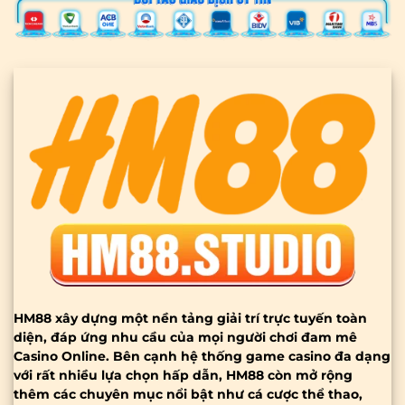
HM88 xây dựng một nền tảng giải trí trực tuyến toàn
diện, đáp ứng nhu cầu của mọi người chơi đam mê
Casino Online. Bên cạnh hệ thống game casino đa dạng
với rất nhiều lựa chọn hấp dẫn, HM88 còn mở rộng
thêm các chuyên mục nổi bật như cá cược thể thao,