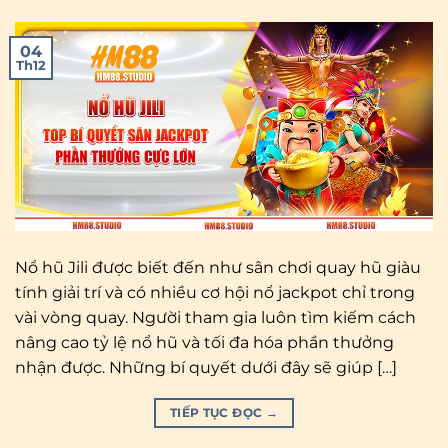
04
Th12
Nổ hũ Jili được biết đến như sân chơi quay hũ giàu
tính giải trí và có nhiều cơ hội nổ jackpot chỉ trong
vài vòng quay. Người tham gia luôn tìm kiếm cách
nâng cao tỷ lệ nổ hũ và tối đa hóa phần thưởng
nhận được. Những bí quyết dưới đây sẽ giúp […]
TIẾP TỤC ĐỌC
→