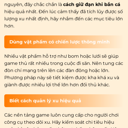
nguyên, đây chắc chắn là
cách giữ đạn khi bắn cá
hiệu quả nhất. Đến lúc cảm thấy đã tích lũy được số
lượng xu nhất định, hãy nhắm đến các mục tiêu lớn
hơn.
Dùng vật phẩm có chiến lược thông minh
Nhiều vật phẩm hỗ trợ như bom hoặc lưới sẽ giúp
game thủ rất nhiều trong cuộc đi săn. Nên tung các
đòn chí mạng trên lên các đàn đông hoặc lớn.
Phương pháp này sẽ tiết kiệm được kha khá xu và
giành được nhiều lợi thế lớn hơn đối thủ khác.
Biết cách quản lý xu hiệu quả
Các nền tảng game luôn cung cấp cho người chơi
công cụ theo dõi xu. Hãy kiểm soát chi tiêu hiệu