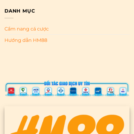
Xuất
Phá
Cược
Sắc
Một
DANH MỤC
Đỉnh
Nhất
Số
Cao
Mẹo
Được
Cược
Yêu
Cẩm nang cá cược
Trong
Thích
Đá
Nhất
Hướng dẫn HM88
Gà
Hay
Nhất
2025