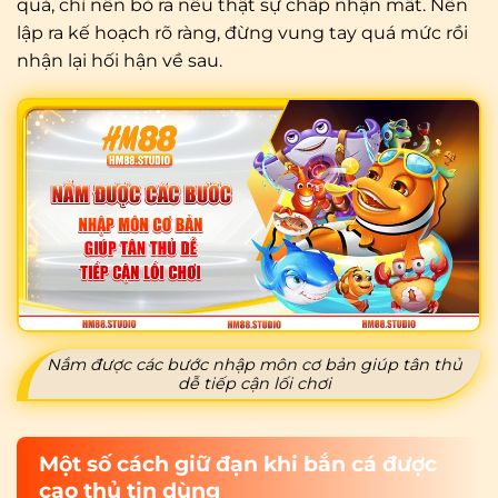
quả, chỉ nên bỏ ra nếu thật sự chấp nhận mất. Nên
lập ra kế hoạch rõ ràng, đừng vung tay quá mức rồi
nhận lại hối hận về sau.
Nắm được các bước nhập môn cơ bản giúp tân thủ
dễ tiếp cận lối chơi
Một số cách giữ đạn khi bắn cá được
cao thủ tin dùng