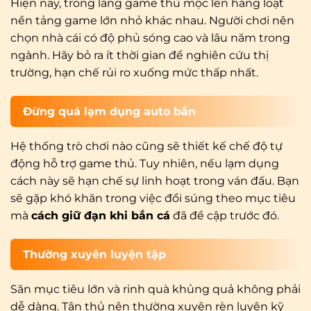
Hiện nay, trong làng game thủ mộc lên hàng loạt
nền tảng game lớn nhỏ khác nhau. Người chơi nên
chọn nhà cái có độ phủ sóng cao và lâu năm trong
ngành. Hãy bỏ ra ít thời gian để nghiên cứu thị
trường, hạn chế rủi ro xuống mức thấp nhất.
Đừng quá lạm dụng auto bắn
Hệ thống trò chơi nào cũng sẽ thiết kế chế độ tự
động hỗ trợ game thủ. Tuy nhiên, nếu lạm dụng
cách này sẽ hạn chế sự linh hoạt trong ván đấu. Bạn
sẽ gặp khó khăn trong việc đổi súng theo mục tiêu
mà
cách giữ đạn khi bắn cá
đã đề cập trước đó.
Thường xuyên luyện tập
Săn mục tiêu lớn và rinh quà khủng quả không phải
dễ dàng. Tân thủ nên thường xuyên rèn luyện kỹ