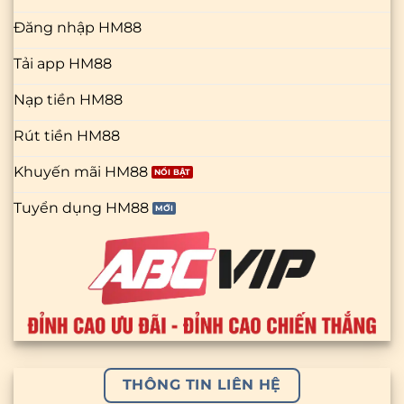
Đăng nhập HM88
Tải app HM88
Nạp tiền HM88
Rút tiền HM88
Khuyến mãi HM88
Tuyển dụng HM88
THÔNG TIN LIÊN HỆ