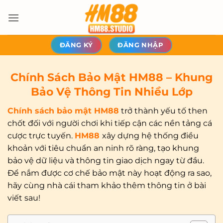
Bỏ
qua
nội
dung
ĐĂNG KÝ
ĐĂNG NHẬP
Chính Sách Bảo Mật HM88 – Khung
Bảo Vệ Thông Tin Nhiều Lớp
Chính sách bảo mật HM88
trở thành yếu tố then
chốt đối với người chơi khi tiếp cận các nền tảng cá
cược trực tuyến.
HM88
xây dựng hệ thống điều
khoản với tiêu chuẩn an ninh rõ ràng, tạo khung
bảo vệ dữ liệu và thông tin giao dịch ngay từ đầu.
Để nắm được cơ chế bảo mật này hoạt động ra sao,
hãy cùng nhà cái tham khảo thêm thông tin ở bài
viết sau!