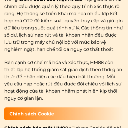
chính đều được quản lý theo quy trình xác thực rõ
ràng. Hệ thống sẽ triển khai mã hóa nhiều lớp kết
hợp mã OTP để kiểm soát quyền truy cập và giữ gìn
dữ liệu trong suốt quá trình xử lý. Các thông tin như
số dư, lịch sử nạp rút và tài khoản nhận đều được
lưu trữ trong máy chủ nội bộ với mức bảo vệ
nghiêm ngặt, hạn chế tối đa nguy cơ thất thoát.
Bên cạnh cơ chế mã hóa và xác thực, HM88 còn
thiết lập hệ thống giám sát giao dịch theo thời gian
thực để nhận diện các dấu hiệu bất thường. Mỗi
yêu cầu nạp hoặc rút đều được đối chiếu với lịch sử
hoạt động của tài khoản nhằm phát hiện kịp thời
nguy cơ gian lận.
Chính sách Cookie