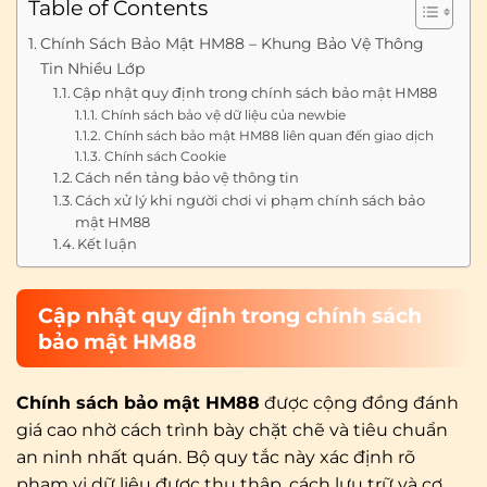
Table of Contents
Chính Sách Bảo Mật HM88 – Khung Bảo Vệ Thông
Tin Nhiều Lớp
Cập nhật quy định trong chính sách bảo mật HM88
Chính sách bảo vệ dữ liệu của newbie
Chính sách bảo mật HM88 liên quan đến giao dịch
Chính sách Cookie
Cách nền tảng bảo vệ thông tin
Cách xử lý khi người chơi vi phạm chính sách bảo
mật HM88
Kết luận
Cập nhật quy định trong chính sách
bảo mật HM88
Chính sách bảo mật HM88
được cộng đồng đánh
giá cao nhờ cách trình bày chặt chẽ và tiêu chuẩn
an ninh nhất quán. Bộ quy tắc này xác định rõ
phạm vi dữ liệu được thu thập, cách lưu trữ và cơ