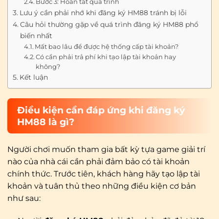
Bước 3: Hoàn tất quá trình
Lưu ý cần phải nhớ khi đăng ký HM88 tránh bị lỗi
Câu hỏi thường gặp về quá trình đăng ký HM88 phổ
biến nhất
Mất bao lâu để được hệ thống cấp tài khoản?
Có cần phải trả phí khi tạo lập tài khoản hay
không?
Kết luận
Điều kiện cần đáp ứng khi đăng ký
HM88 là gì?
Người chơi muốn tham gia bất kỳ tựa game giải trí
nào của nhà cái cần phải đảm bảo có tài khoản
chính thức. Trước tiên, khách hàng hãy tạo lập tài
khoản và tuân thủ theo những điều kiện cơ bản
như sau: