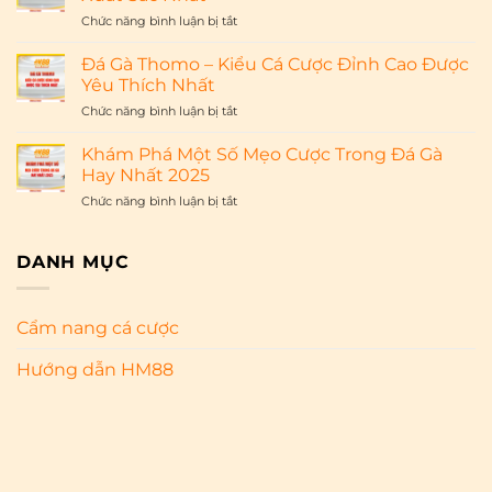
Sinh
Quyết
ở
Chức năng bình luận bị tắt
2025
Chơi
Cách
–
Thắng
Xem
Nhận
Đá Gà Thomo – Kiểu Cá Cược Đỉnh Cao Được
Lớn
Gà
Thưởng
Yêu Thích Nhất
Cho
Chọi
Ngập
NewBie
ở
Chức năng bình luận bị tắt
–
Tràn
Đá
Bí
Cùng
Gà
Quyết
Khám Phá Một Số Mẹo Cược Trong Đá Gà
HM88
Thomo
Chọn
Hay Nhất 2025
–
Danh
ở
Chức năng bình luận bị tắt
Kiểu
Kê
Khám
Cá
Xuất
Phá
Cược
Sắc
Một
DANH MỤC
Đỉnh
Nhất
Số
Cao
Mẹo
Được
Cược
Yêu
Cẩm nang cá cược
Trong
Thích
Đá
Nhất
Hướng dẫn HM88
Gà
Hay
Nhất
2025