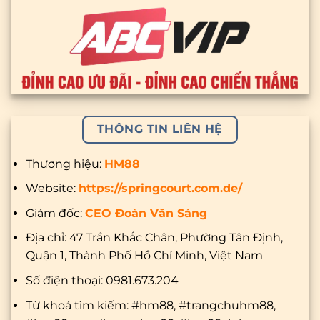
THÔNG TIN LIÊN HỆ
Thương hiệu:
HM88
Website:
https://springcourt.com.de/
Giám đốc:
CEO Đoàn Văn Sáng
Địa chỉ:
47 Trần Khắc Chân, Phường Tân Định,
Quận 1, Thành Phố Hồ Chí Minh, Việt Nam
Số điện thoại:
0981.673.204
Từ khoá tìm kiếm: #hm88, #trangchuhm88,