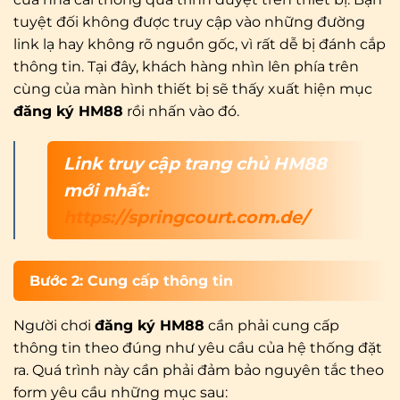
tuyệt đối không được truy cập vào những đường
link lạ hay không rõ nguồn gốc, vì rất dễ bị đánh cắp
thông tin. Tại đây, khách hàng nhìn lên phía trên
cùng của màn hình thiết bị sẽ thấy xuất hiện mục
đăng ký HM88
rồi nhấn vào đó.
Link truy cập trang chủ HM88
mới nhất:
https://springcourt.com.de/
Bước 2: Cung cấp thông tin
Người chơi
đăng ký HM88
cần phải cung cấp
thông tin theo đúng như yêu cầu của hệ thống đặt
ra. Quá trình này cần phải đảm bảo nguyên tắc theo
form yêu cầu những mục sau: