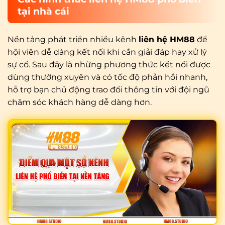
tại nhà cái
Nền tảng phát triển nhiều kênh
liên hệ HM88
để
hội viên dễ dàng kết nối khi cần giải đáp hay xử lý
sự cố. Sau đây là những phương thức kết nối được
dùng thường xuyên và có tốc độ phản hồi nhanh,
hỗ trợ bạn chủ động trao đổi thông tin với đội ngũ
chăm sóc khách hàng dễ dàng hơn.