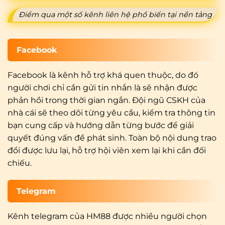
Điểm qua một số kênh liên hệ phổ biến tại nền tảng
Facebook
Facebook là kênh hỗ trợ khá quen thuộc, do đó
người chơi chỉ cần gửi tin nhắn là sẽ nhận được
phản hồi trong thời gian ngắn. Đội ngũ CSKH của
nhà cái sẽ theo dõi từng yêu cầu, kiểm tra thông tin
bạn cung cấp và hướng dẫn từng bước để giải
quyết đúng vấn đề phát sinh. Toàn bộ nội dung trao
đổi được lưu lại, hỗ trợ hội viên xem lại khi cần đối
chiếu.
Telegram
Kênh telegram của HM88 được nhiều người chọn