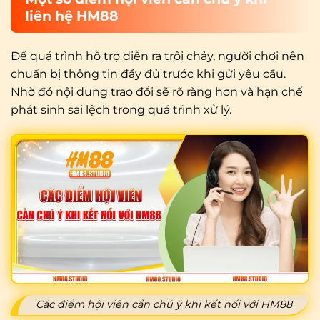
liên hệ HM88
Để quá trình hỗ trợ diễn ra trôi chảy, người chơi nên
chuẩn bị thông tin đầy đủ trước khi gửi yêu cầu.
Nhờ đó nội dung trao đổi sẽ rõ ràng hơn và hạn chế
phát sinh sai lệch trong quá trình xử lý.
Các điểm hội viên cần chú ý khi kết nối với HM88