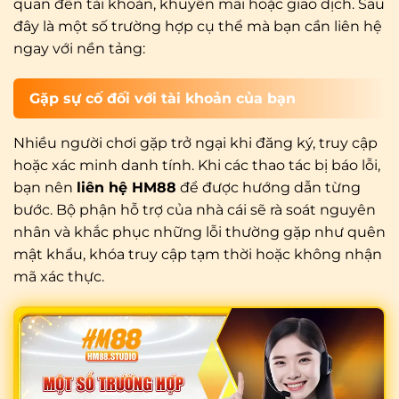
quan đến tài khoản, khuyến mãi hoặc giao dịch. Sau
đây là một số trường hợp cụ thể mà bạn cần liên hệ
ngay với nền tảng:
Gặp sự cố đối với tài khoản của bạn
Nhiều người chơi gặp trở ngại khi đăng ký, truy cập
hoặc xác minh danh tính. Khi các thao tác bị báo lỗi,
bạn nên
liên hệ HM88
để được hướng dẫn từng
bước. Bộ phận hỗ trợ của nhà cái sẽ rà soát nguyên
nhân và khắc phục những lỗi thường gặp như quên
mật khẩu, khóa truy cập tạm thời hoặc không nhận
mã xác thực.