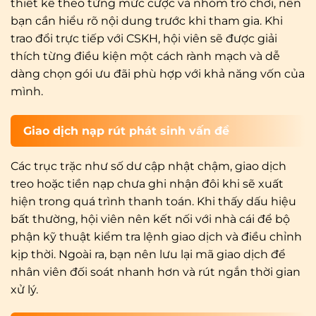
thiết kế theo từng mức cược và nhóm trò chơi, nên
bạn cần hiểu rõ nội dung trước khi tham gia. Khi
trao đổi trực tiếp với CSKH, hội viên sẽ được giải
thích từng điều kiện một cách rành mạch và dễ
dàng chọn gói ưu đãi phù hợp với khả năng vốn của
mình.
Giao dịch nạp rút phát sinh vấn đề
Các trục trặc như số dư cập nhật chậm, giao dịch
treo hoặc tiền nạp chưa ghi nhận đôi khi sẽ xuất
hiện trong quá trình thanh toán. Khi thấy dấu hiệu
bất thường, hội viên nên kết nối với nhà cái để bộ
phận kỹ thuật kiểm tra lệnh giao dịch và điều chỉnh
kịp thời. Ngoài ra, bạn nên lưu lại mã giao dịch để
nhân viên đối soát nhanh hơn và rút ngắn thời gian
xử lý.