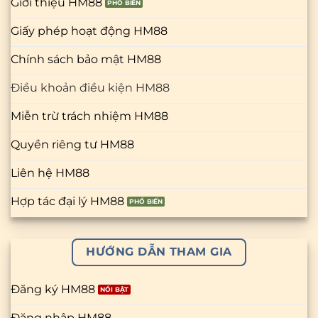
Giới thiệu HM88
Giấy phép hoạt động HM88
Chính sách bảo mật HM88
Điều khoản điều kiện HM88
Miễn trừ trách nhiệm HM88
Quyền riêng tư HM88
Liên hệ HM88
Hợp tác đại lý HM88
HƯỚNG DẪN THAM GIA
Đăng ký HM88
Đăng nhập HM88