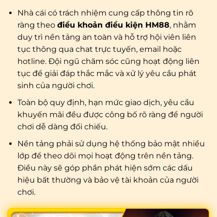
Nhà cái có trách nhiệm cung cấp thông tin rõ
ràng theo
điều khoản điều kiện HM88
, nhằm
duy trì nền tảng an toàn và hỗ trợ hội viên liên
tục thông qua chat trực tuyến, email hoặc
hotline. Đội ngũ chăm sóc cũng hoạt động liên
tục để giải đáp thắc mắc và xử lý yêu cầu phát
sinh của người chơi.
Toàn bộ quy định, hạn mức giao dịch, yêu cầu
khuyến mãi đều được công bố rõ ràng để người
chơi dễ dàng đối chiếu.
Nền tảng phải sử dụng hệ thống bảo mật nhiều
lớp để theo dõi mọi hoạt động trên nền tảng.
Điều này sẽ góp phần phát hiện sớm các dấu
hiệu bất thường và bảo vệ tài khoản của người
chơi.