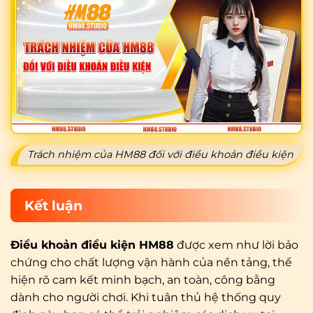
Trách nhiệm của HM88 đối với điều khoản điều kiện
Kết luận
Điều khoản điều kiện HM88
được xem như lời bảo
chứng cho chất lượng vận hành của nền tảng, thể
hiện rõ cam kết minh bạch, an toàn, công bằng
dành cho người chơi. Khi tuân thủ hệ thống quy