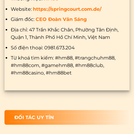
Website:
https://springcourt.com.de/
Giám đốc:
CEO Đoàn Văn Sáng
Địa chỉ:
47 Trần Khắc Chân, Phường Tân Định,
Quận 1, Thành Phố Hồ Chí Minh, Việt Nam
Số điện thoại:
0981.673.204
Từ khoá tìm kiếm: #hm88, #trangchuhm88,
#hm88com, #gamehm88, #hm88club,
#hm88casino, #hm88bet
ĐỐI TÁC UY TÍN