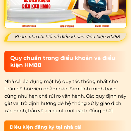
Khám phá chi tiết về điều khoản điều kiện HM88
Quy chuẩn trong điều khoản và điều
kiện HM88
Nhà cái áp dụng một bộ quy tắc thống nhất cho
toàn bộ hội viên nhằm bảo đảm tính minh bạch
cũng như hạn chế rủi ro vận hành. Các quy định này
giữ vai trò định hướng để hệ thống xử lý giao dịch,
xác minh, bảo vệ account một cách đồng nhất.
Điều kiện đăng ký tại nhà cái