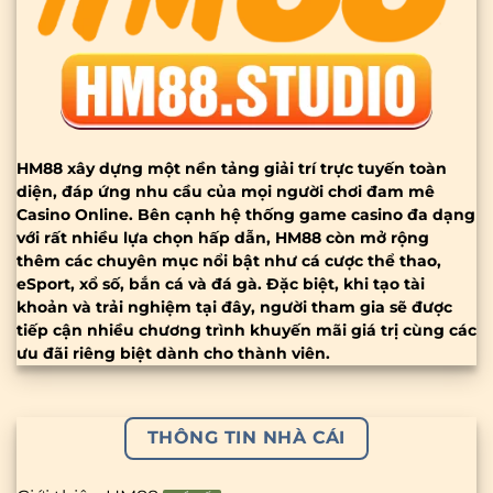
HM88 xây dựng một nền tảng giải trí trực tuyến toàn
diện, đáp ứng nhu cầu của mọi người chơi đam mê
Casino Online. Bên cạnh hệ thống game casino đa dạng
với rất nhiều lựa chọn hấp dẫn, HM88 còn mở rộng
thêm các chuyên mục nổi bật như cá cược thể thao,
eSport, xổ số, bắn cá và đá gà. Đặc biệt, khi tạo tài
khoản và trải nghiệm tại đây, người tham gia sẽ được
tiếp cận nhiều chương trình khuyến mãi giá trị cùng các
ưu đãi riêng biệt dành cho thành viên.
THÔNG TIN NHÀ CÁI