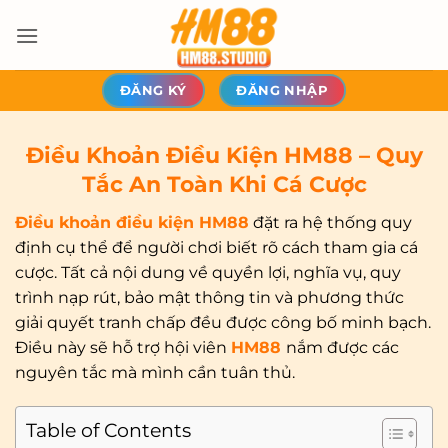
Bỏ
qua
nội
dung
ĐĂNG KÝ
ĐĂNG NHẬP
Điều Khoản Điều Kiện HM88 – Quy
Tắc An Toàn Khi Cá Cược
Điều khoản điều kiện HM88
đặt ra hệ thống quy
định cụ thể để người chơi biết rõ cách tham gia cá
cược. Tất cả nội dung về quyền lợi, nghĩa vụ, quy
trình nạp rút, bảo mật thông tin và phương thức
giải quyết tranh chấp đều được công bố minh bạch.
Điều này sẽ hỗ trợ hội viên
HM88
nắm được các
nguyên tắc mà mình cần tuân thủ.
Table of Contents