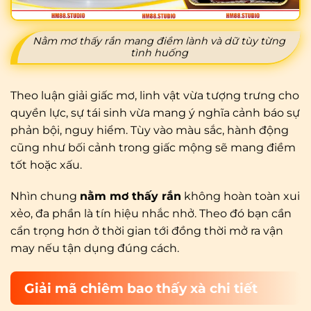
Nằm mơ thấy rắn mang điềm lành và dữ tùy từng
tình huống
Theo luận giải giấc mơ, linh vật vừa tượng trưng cho
quyền lực, sự tái sinh vừa mang ý nghĩa cảnh báo sự
phản bội, nguy hiểm. Tùy vào màu sắc, hành động
cũng như bối cảnh trong giấc mộng sẽ mang điềm
tốt hoặc xấu.
Nhìn chung
nằm mơ thấy rắn
không hoàn toàn xui
xẻo, đa phần là tín hiệu nhắc nhở. Theo đó bạn cần
cẩn trọng hơn ở thời gian tới đồng thời mở ra vận
may nếu tận dụng đúng cách.
Giải mã chiêm bao thấy xà chi tiết