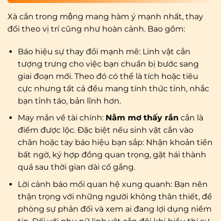
Xà cắn trong mộng mang hàm ý mạnh nhất, thay
đổi theo vị trí cũng như hoàn cảnh. Bao gồm:
Báo hiệu sự thay đổi mạnh mẽ: Linh vật cắn
tượng trưng cho việc bạn chuẩn bị bước sang
giai đoạn mới. Theo đó có thể là tích hoặc tiêu
cực nhưng tất cả đều mang tính thức tỉnh, nhắc
bạn tỉnh táo, bản lĩnh hơn.
May mắn về tài chính:
Nằm mơ thấy rắn
cắn là
điềm được lộc. Đặc biệt nếu sinh vật cắn vào
chân hoặc tay báo hiệu bạn sắp: Nhận khoản tiền
bất ngờ, ký hợp đồng quan trọng, gặt hái thành
quả sau thời gian dài cố gắng.
Lời cảnh báo mối quan hệ xung quanh: Bạn nên
thận trọng với những người không thân thiết, đề
phòng sự phản đối và xem ai đang lợi dụng niềm