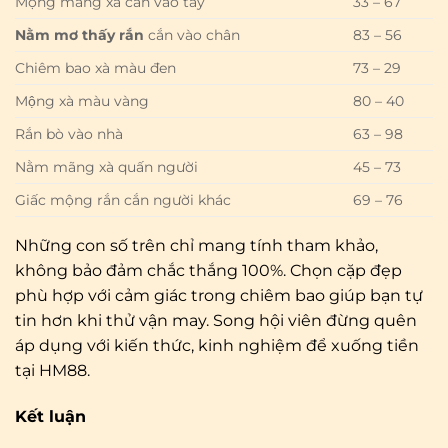
Mộng mãng xà cắn vào tay
33 – 67
Nằm mơ thấy rắn
cắn vào chân
83 – 56
Chiêm bao xà màu đen
73 – 29
Mộng xà màu vàng
80 – 40
Rắn bò vào nhà
63 – 98
Nằm mãng xà quấn người
45 – 73
Giấc mộng rắn cắn người khác
69 – 76
Những con số trên chỉ mang tính tham khảo,
không bảo đảm chắc thắng 100%. Chọn cặp đẹp
phù hợp với cảm giác trong chiêm bao giúp bạn tự
tin hơn khi thử vận may. Song hội viên đừng quên
áp dụng với kiến thức, kinh nghiệm để xuống tiền
tại HM88.
Kết luận