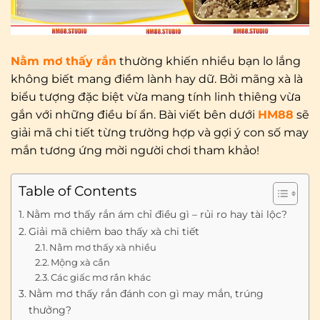
Nằm mơ thấy rắn
thường khiến nhiều bạn lo lắng
không biết mang điềm lành hay dữ. Bởi mãng xà là
biểu tượng đặc biệt vừa mang tính linh thiêng vừa
gắn với những điều bí ẩn. Bài viết bên dưới
HM88
sẽ
giải mã chi tiết từng trường hợp và gợi ý con số may
mắn tương ứng mời người chơi tham khảo!
Table of Contents
Nằm mơ thấy rắn ám chỉ điều gì – rủi ro hay tài lộc?
Giải mã chiêm bao thấy xà chi tiết
Nằm mơ thấy xà nhiều
Mộng xà cắn
Các giấc mơ rắn khác
Nằm mơ thấy rắn đánh con gì may mắn, trúng
thưởng?