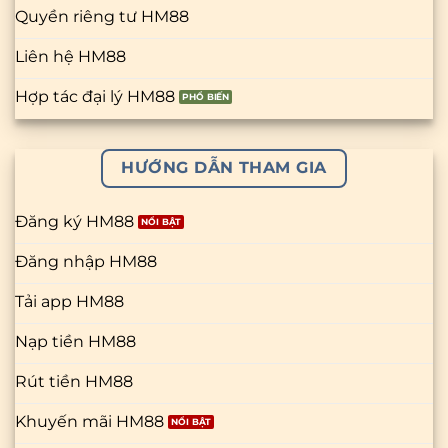
Quyền riêng tư HM88
Liên hệ HM88
Hợp tác đại lý HM88
HƯỚNG DẪN THAM GIA
Đăng ký HM88
Đăng nhập HM88
Tải app HM88
Nạp tiền HM88
Rút tiền HM88
Khuyến mãi HM88