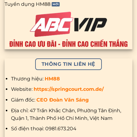
Tuyển dụng HM88
THÔNG TIN LIÊN HỆ
Thương hiệu:
HM88
Website:
https://springcourt.com.de/
Giám đốc:
CEO Đoàn Văn Sáng
Địa chỉ:
47 Trần Khắc Chân, Phường Tân Định,
Quận 1, Thành Phố Hồ Chí Minh, Việt Nam
Số điện thoại:
0981.673.204