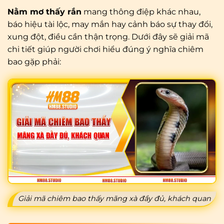
Nằm mơ thấy rắn
mang thông điệp khác nhau,
báo hiệu tài lộc, may mắn hay cảnh báo sự thay đổi,
xung đột, điều cần thận trọng. Dưới đây sẽ giải mã
chi tiết giúp người chơi hiểu đúng ý nghĩa chiêm
bao gặp phải:
Giải mã chiêm bao thấy mãng xà đầy đủ, khách quan