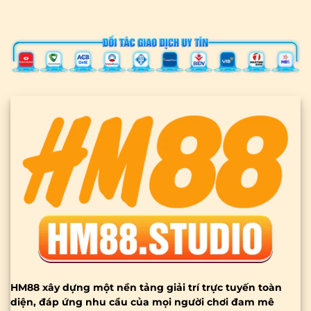
HM88 xây dựng một nền tảng giải trí trực tuyến toàn
diện, đáp ứng nhu cầu của mọi người chơi đam mê