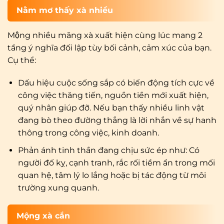
Nằm mơ thấy xà nhiều
Mộng nhiều mãng xà xuất hiện cùng lúc mang 2
tầng ý nghĩa đối lập tùy bối cảnh, cảm xúc của bạn.
Cụ thể:
Dấu hiệu cuộc sống sắp có biến động tích cực về
công việc thăng tiến, nguồn tiền mới xuất hiện,
quý nhân giúp đỡ. Nếu bạn thấy nhiều linh vật
đang bò theo đường thẳng là lời nhắn về sự hanh
thông trong công việc, kinh doanh.
Phản ánh tinh thần đang chịu sức ép như: Có
người đố kỵ, cạnh tranh, rắc rối tiềm ẩn trong mối
quan hệ, tâm lý lo lắng hoặc bị tác động từ môi
trường xung quanh.
Mộng xà cắn