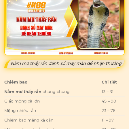
Nằm mơ thấy rắn đánh số may mắn để nhận thưởng
Chiêm bao
Chi tiết
Nằm mơ thấy rắn
chung chung
13 – 31
Giấc mộng xà lớn
45 – 90
Mộng nhiều rắn
23 – 76
Chiêm bao mãng xà cắn
11 – 97