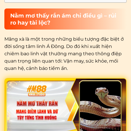
Nằm mơ thấy rắn ám chỉ điều gì – rủi
ro hay tài lộc?
Mãng xà là một trong những biểu tượng đặc biệt ở
đời sống tâm linh Á Đông. Do đó khi xuất hiện
chiêm bao linh vật thường mang theo thông điệp
quan trọng liên quan tới: Vận may, sức khỏe, mối
quan hệ, cảnh báo tiềm ẩn.