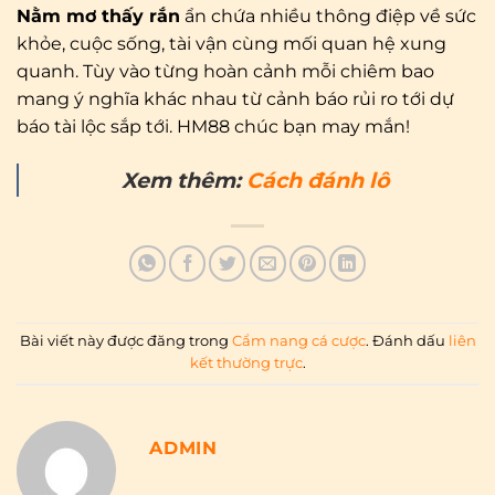
Nằm mơ thấy rắn
ẩn chứa nhiều thông điệp về sức
khỏe, cuộc sống, tài vận cùng mối quan hệ xung
quanh. Tùy vào từng hoàn cảnh mỗi chiêm bao
mang ý nghĩa khác nhau từ cảnh báo rủi ro tới dự
báo tài lộc sắp tới. HM88 chúc bạn may mắn!
Xem thêm:
Cách đánh lô
Bài viết này được đăng trong
Cẩm nang cá cược
. Đánh dấu
liên
kết thường trực
.
ADMIN